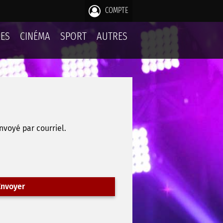
COMPTE
LES
CINÉMA
SPORT
AUTRES
nvoyé par courriel.
nvoyer