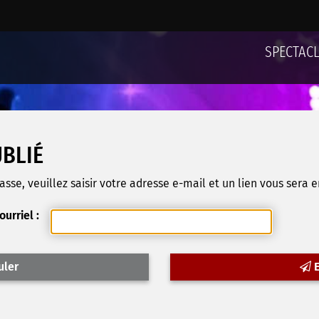
SPECTAC
UBLIÉ
se, veuillez saisir votre adresse e-mail et un lien vous sera e
ourriel :
uler
E