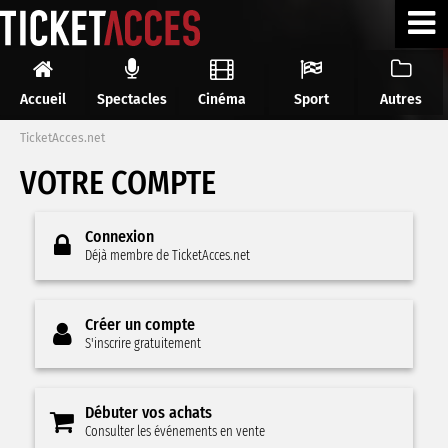
Accueil
Spectacles
Cinéma
Sport
Autres
TicketAcces.net
VOTRE COMPTE
Connexion
Déjà membre de TicketAcces.net
Créer un compte
S'inscrire gratuitement
Débuter vos achats
Consulter les événements en vente