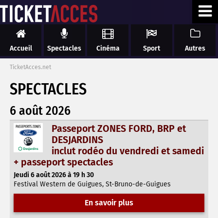
Accueil
Spectacles
Cinéma
Sport
Autres
TicketAcces.net
SPECTACLES
6 août 2026
Passeport ZONES FORD, BRP et
DESJARDINS
inclut rodéo du vendredi et samedi
+ passeport spectacles
Jeudi 6 août 2026 à 19 h 30
Festival Western de Guigues, St-Bruno-de-Guigues
En savoir plus