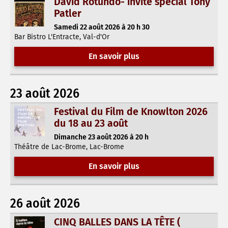
David Rotundo- invité spécial Tony
Patler
Samedi 22 août 2026 à 20 h 30
Bar Bistro L'Entracte, Val-d'Or
En savoir plus
23 août 2026
Festival du Film de Knowlton 2026
du 18 au 23 août
Dimanche 23 août 2026 à 20 h
Théâtre de Lac-Brome, Lac-Brome
En savoir plus
26 août 2026
CINQ BALLES DANS LA TÊTE (