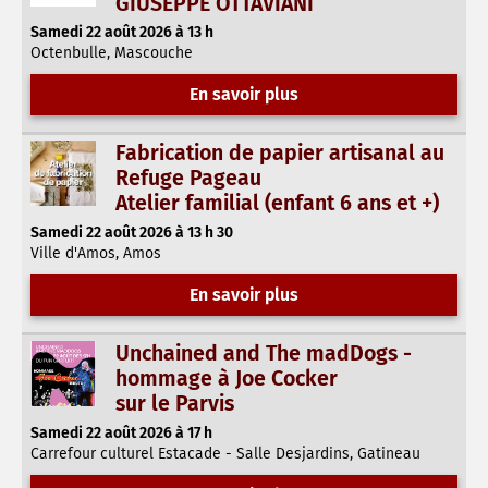
GIUSEPPE OTTAVIANI
Samedi 22 août 2026 à 13 h
Octenbulle, Mascouche
En savoir plus
Fabrication de papier artisanal au
Refuge Pageau
Atelier familial (enfant 6 ans et +)
Samedi 22 août 2026 à 13 h 30
Ville d'Amos, Amos
En savoir plus
Unchained and The madDogs -
hommage à Joe Cocker
sur le Parvis
Samedi 22 août 2026 à 17 h
Carrefour culturel Estacade - Salle Desjardins, Gatineau