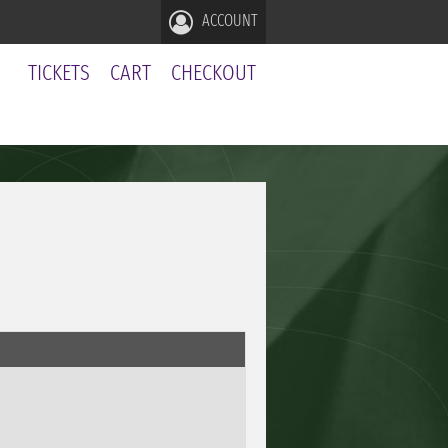
ACCOUNT
TICKETS
CART
CHECKOUT