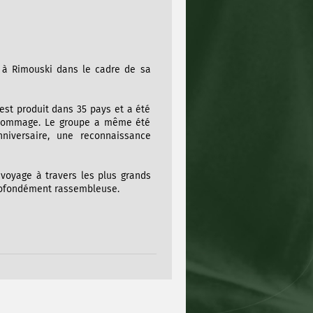
 à Rimouski dans le cadre de sa
'est produit dans 35 pays et a été
 hommage. Le groupe a même été
niversaire, une reconnaissance
n voyage à travers les plus grands
profondément rassembleuse.